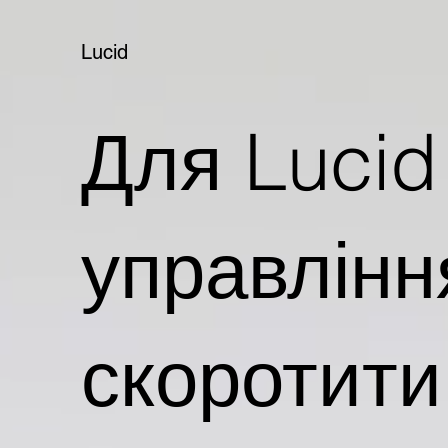
Lucid
Для Lucid
управлінн
скоротити