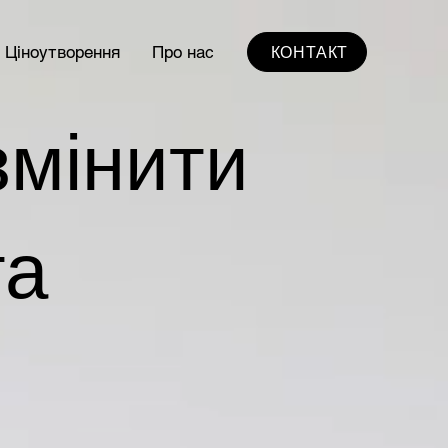
КОНТАКТ
Ціноутворення
Про нас
змінити
та