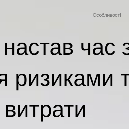
Особливості
 настав час 
я ризиками 
 витрати